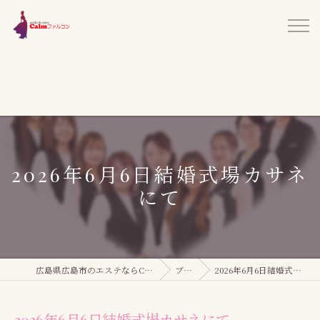
2026年6月6日結婚式場カサネ
にて
広島県広島市のエステならCalmファルコン
ブログ
2026年6月6日結婚式場カサネにて
2026年6月6日結婚式場カサネにて