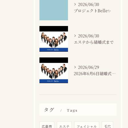
2026/06/30
プロジェクトBelle✨
2026/06/30
エステから結婚式まで
2026/06/29
2026年6月6日結婚式場カサネにて
タグ
Tags
広島市
エステ
フェイシャル
毛穴