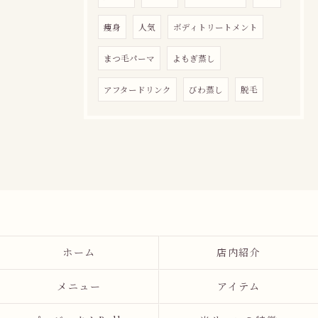
痩身
人気
ボディトリートメント
まつ毛パーマ
よもぎ蒸し
アフタードリンク
びわ蒸し
脱毛
ホーム
店内紹介
メニュー
アイテム