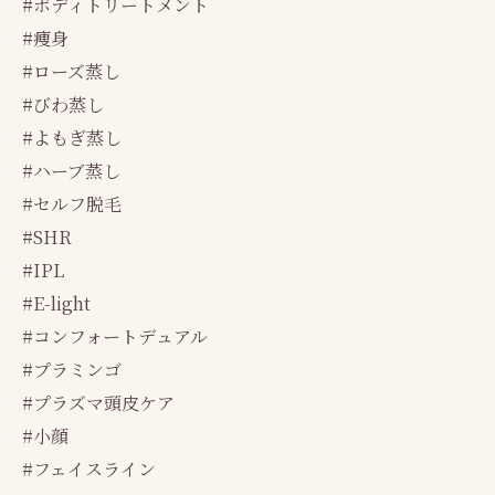
#ボディトリートメント
#痩身
#ローズ蒸し
#びわ蒸し
#よもぎ蒸し
#ハーブ蒸し
#セルフ脱毛
#SHR
#IPL
#E-light
#コンフォートデュアル
#プラミンゴ
#プラズマ頭皮ケア
#小顔
#フェイスライン