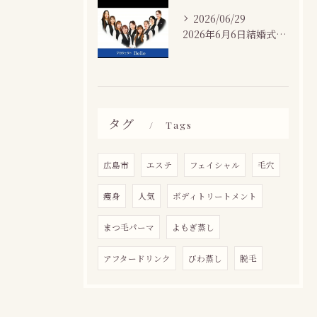
2026/06/29
2026年6月6日結婚式場カサネにて
タグ
Tags
広島市
エステ
フェイシャル
毛穴
痩身
人気
ボディトリートメント
まつ毛パーマ
よもぎ蒸し
アフタードリンク
びわ蒸し
脱毛