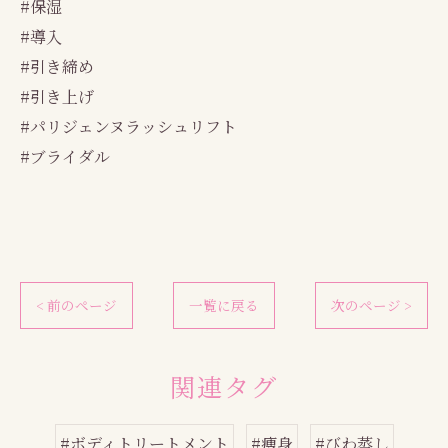
#保湿
#導入
#引き締め
#引き上げ
#パリジェンヌラッシュリフト
#ブライダル
< 前のページ
一覧に戻る
次のページ >
関連タグ
#ボディトリートメント
#痩身
#びわ蒸し