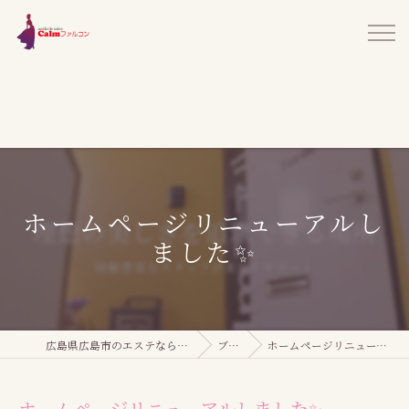
ホームページリニューアルし
ました✨
広島県広島市のエステならCalmファルコン
ブログ
ホームページリニューアルしました✨
ホームページリニューアルしました✨