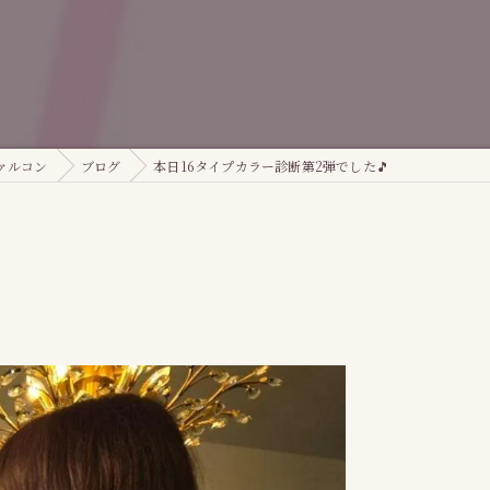
ァルコン
ブログ
本日16タイプカラー診断第2弾でした🎵