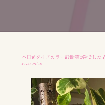
本日16タイプカラー診断第2弾でした
2024/09/10