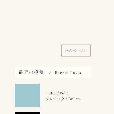
次のページ >
最近の投稿
Recent Posts
2026/06/30
プロジェクトBelle✨