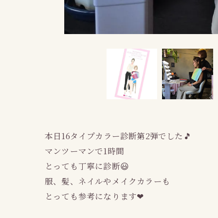
本日16タイプカラー診断第2弾でした🎵
マンツーマンで1時間
とっても丁寧に診断😃
服、髪、ネイルやメイクカラーも
とっても参考になります❤