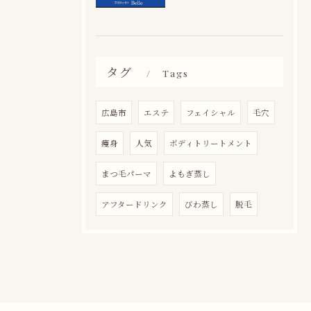
タグ
Tags
広島市
エステ
フェイシャル
毛穴
痩身
人気
ボディトリートメント
まつ毛パーマ
よもぎ蒸し
アフタードリンク
びわ蒸し
脱毛