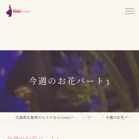
今週のお花パート3
広島県広島市のエステならCalmファルコン
ブログ
今週のお花パート3
今週のお花パート3