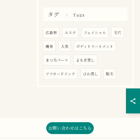
タグ
Tags
広島市
エステ
フェイシャル
毛穴
痩身
人気
ボディトリートメント
まつ毛パーマ
よもぎ蒸し
アフタードリンク
びわ蒸し
脱毛
お問い合わせはこちら