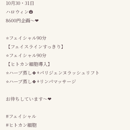
10月30・31日
ハロウィン🎃
8600円企画～❤
⭐フェイシャル90分
【フェイスラインすっきり】
⭐フェイシャル90分
【ヒトカン細胞導入】
⭐ハーブ蒸し🍀+パリジェンヌラッシュリフト
⭐ハーブ蒸し🍀+リンパマッサージ
お待ちしています～❤
#フェイシャル
#ヒトカン細胞