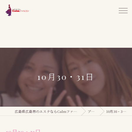
10月30・31日
広島県広島市のエステならCalmファルコン
ブログ
10月30・31日
10月30・31日