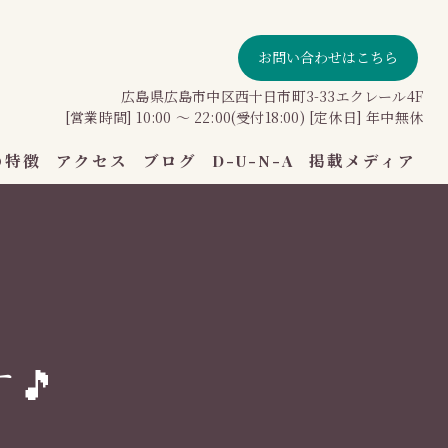
お問い合わせはこちら
広島県広島市中区西十日市町3-33エクレール4F
[営業時間] 10:00 〜 22:00(受付18:00) [定休日] 年中無休
の特徴
アクセス
ブログ
D-U-N-A
掲載メディア
ン
🎵