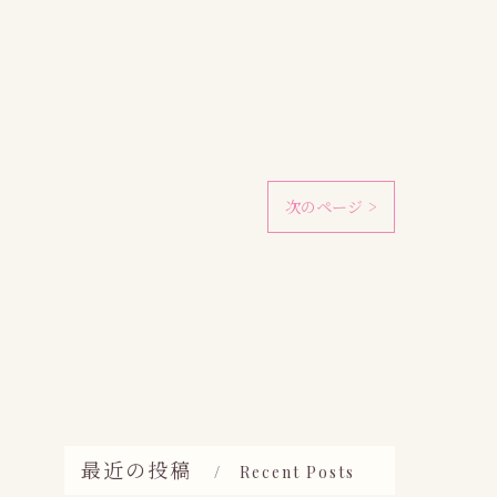
次のページ >
最近の投稿
Recent Posts