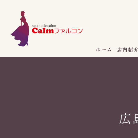
ホーム
店内紹
広