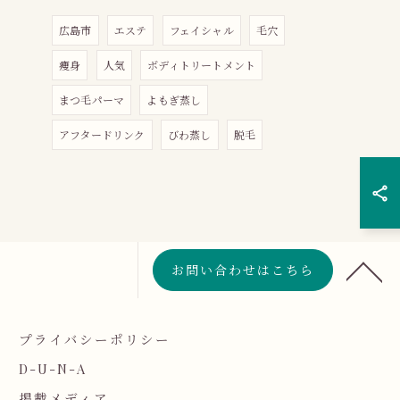
広島市
エステ
フェイシャル
毛穴
痩身
人気
ボディトリートメント
まつ毛パーマ
よもぎ蒸し
アフタードリンク
びわ蒸し
脱毛
お問い合わせはこちら
プライバシーポリシー
D-U-N-A
掲載メディア