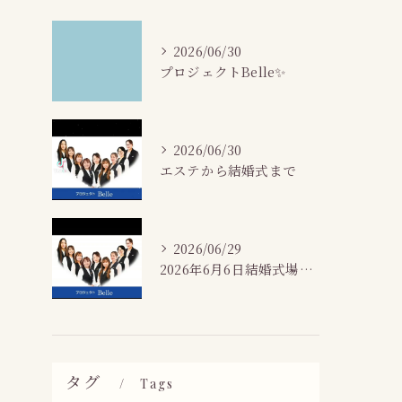
2026/06/30
プロジェクトBelle✨
2026/06/30
エステから結婚式まで
2026/06/29
2026年6月6日結婚式場カサネにて
タグ
Tags