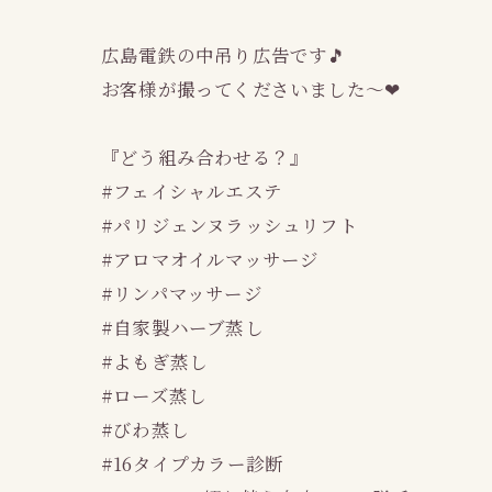
広島電鉄の中吊り広告です🎵
お客様が撮ってくださいました～❤
『どう組み合わせる？』
#フェイシャルエステ
#パリジェンヌラッシュリフト
#アロマオイルマッサージ
#リンパマッサージ
#自家製ハーブ蒸し
#よもぎ蒸し
#ローズ蒸し
#びわ蒸し
#16タイプカラー診断