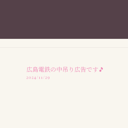
広島電鉄の中吊り広告です🎵
2024/11/29