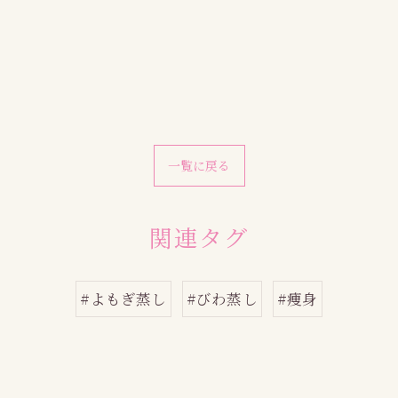
一覧に戻る
関連タグ
#よもぎ蒸し
#びわ蒸し
#痩身