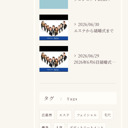
2026/06/30
エステから結婚式まで
2026/06/29
2026年6月6日結婚式場カサネにて
タグ
Tags
広島市
エステ
フェイシャル
毛穴
痩身
人気
ボディトリートメント