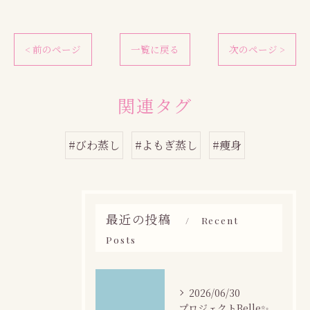
< 前のページ
一覧に戻る
次のページ >
関連タグ
#びわ蒸し
#よもぎ蒸し
#痩身
最近の投稿
Recent
Posts
2026/06/30
プロジェクトBelle✨