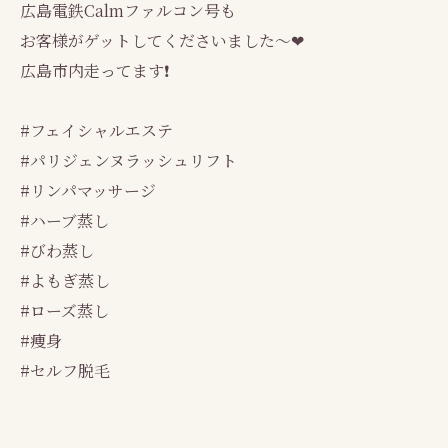
広島電鉄Calmファルコン号も
お客様がゲットしてくださいました～❤
広島市内走ってます❗
#フェイシャルエステ
#パリジェンヌラッシュリフト
#リンパマッサージ
#ハーブ蒸し
#びわ蒸し
#よもぎ蒸し
#ローズ蒸し
#痩身
#セルフ脱毛