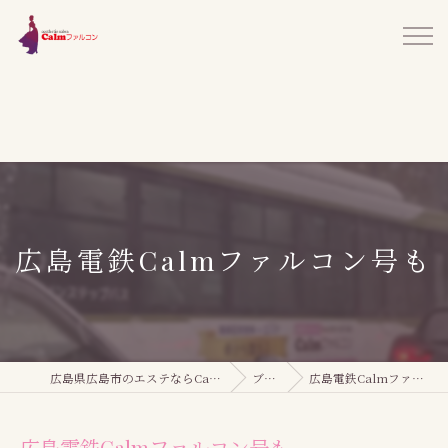
広島電鉄Calmファルコン号も
広島県広島市のエステならCalmファルコン
ブログ
広島電鉄Calmファルコン号も
広島電鉄Calmファルコン号も