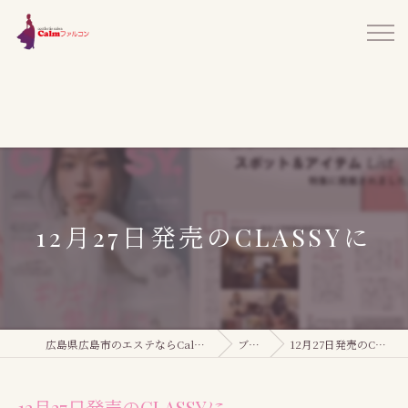
12月27日発売のCLASSYに
広島県広島市のエステならCalmファルコン
ブログ
12月27日発売のCLASSYに
12月27日発売のCLASSYに