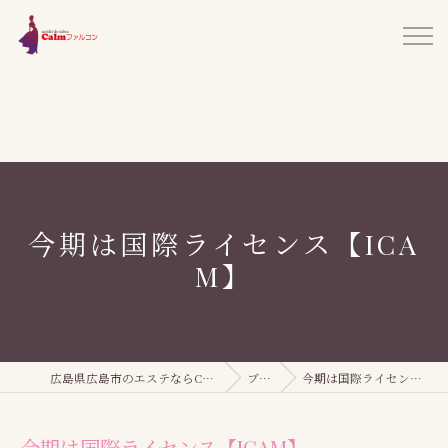
今期は国際ライセンス【ICA
M】
広島県広島市のエステならCalmファルコン
ブログ
今期は国際ライセンス【ICAM】
今期は国際ライセンス【ICAM】