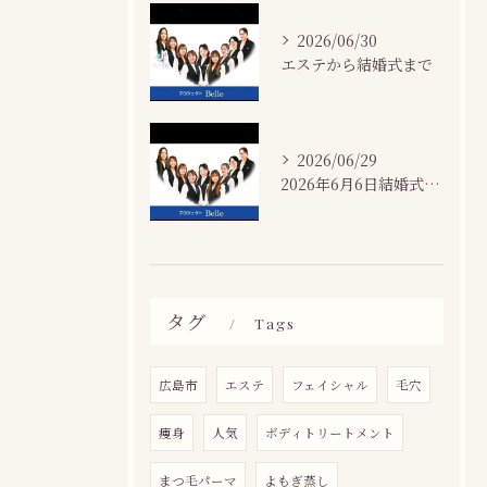
2026/06/30
エステから結婚式まで
2026/06/29
2026年6月6日結婚式場カサネにて
タグ
Tags
広島市
エステ
フェイシャル
毛穴
痩身
人気
ボディトリートメント
まつ毛パーマ
よもぎ蒸し