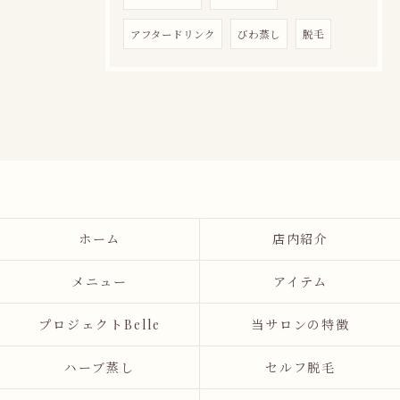
アフタードリンク
びわ蒸し
脱毛
ホーム
店内紹介
メニュー
アイテム
プロジェクトBelle
当サロンの特徴
ハーブ蒸し
セルフ脱毛