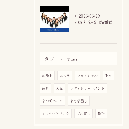
2026/06/29
2026年6月6日結婚式場カサネにて
タグ
Tags
広島市
エステ
フェイシャル
毛穴
痩身
人気
ボディトリートメント
まつ毛パーマ
よもぎ蒸し
アフタードリンク
びわ蒸し
脱毛