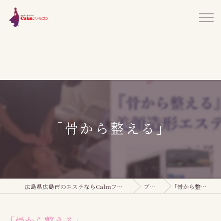
｢骨から整える｣
広島県広島市のエステならCalmファルコン
ブログ
｢骨から整える｣
｢骨から整える｣