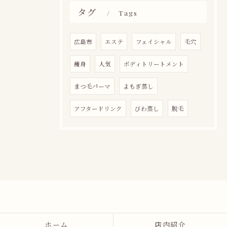
タグ
Tags
広島市
エステ
フェイシャル
毛穴
痩身
人気
ボディトリートメント
まつ毛パーマ
よもぎ蒸し
アフタードリンク
びわ蒸し
脱毛
ホーム
店内紹介