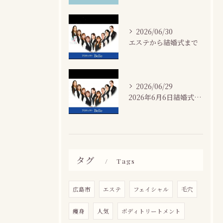
2026/06/30
エステから結婚式まで
2026/06/29
2026年6月6日結婚式場カサネにて
タグ
Tags
広島市
エステ
フェイシャル
毛穴
痩身
人気
ボディトリートメント