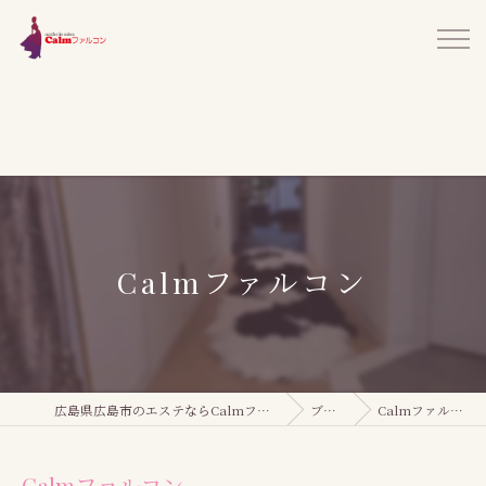
Calmファルコン
広島県広島市のエステならCalmファルコン
ブログ
Calmファルコン
Calmファルコン