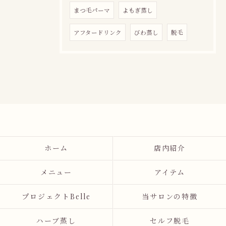
まつ毛パーマ
よもぎ蒸し
アフタードリンク
びわ蒸し
脱毛
ホーム
店内紹介
メニュー
アイテム
プロジェクトBelle
当サロンの特徴
ハーブ蒸し
セルフ脱毛