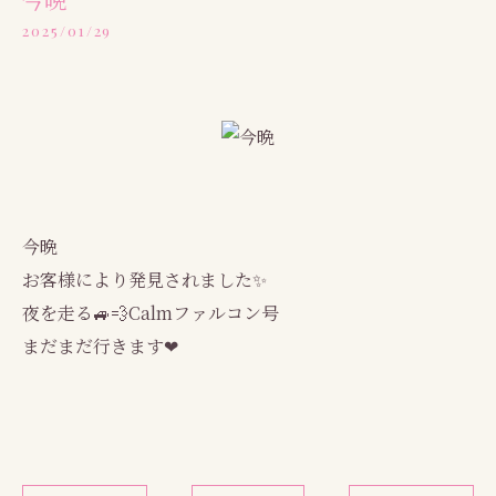
2025/01/29
今晩
お客様により発見されました✨
夜を走る🚙💨Calmファルコン号
まだまだ行きます❤