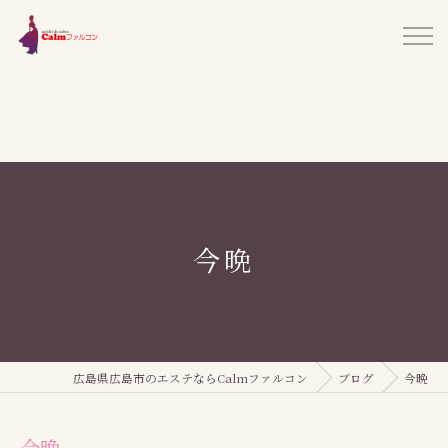
今晩
広島県広島市のエステならCalmファルコン
ブログ
今晩
今晩