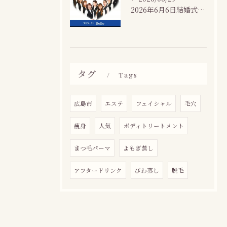
2026年6月6日結婚式場カサネにて
タグ
Tags
広島市
エステ
フェイシャル
毛穴
痩身
人気
ボディトリートメント
まつ毛パーマ
よもぎ蒸し
アフタードリンク
びわ蒸し
脱毛