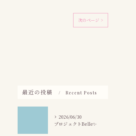
次のページ >
最近の投稿
Recent Posts
2026/06/30
プロジェクトBelle✨