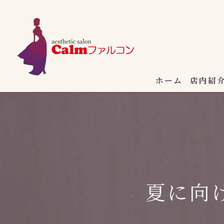
ホーム
店内紹
夏に向