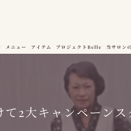
介
メニュー
アイテム
プロジェクトBelle
当サロン
ハーブ蒸し
セルフ脱毛
エステサロ
けて2大キャンペーンス