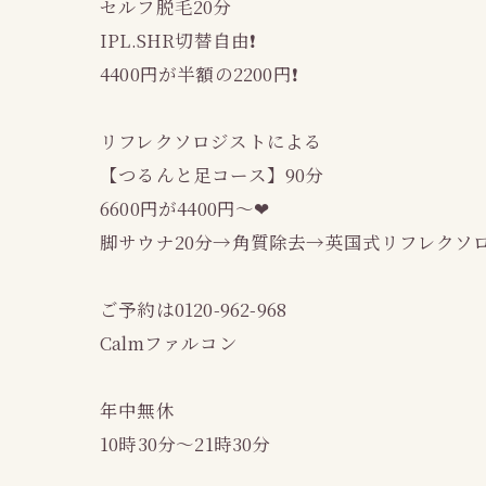
セルフ脱毛20分
IPL.SHR切替自由❗
4400円が半額の2200円❗
リフレクソロジストによる
【つるんと足コース】90分
6600円が4400円～❤
脚サウナ20分→角質除去→英国式リフレクソ
ご予約は0120-962-968
Calmファルコン
年中無休
10時30分～21時30分