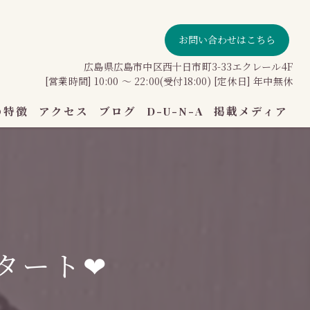
お問い合わせはこちら
広島県広島市中区西十日市町3-33エクレール4F
[営業時間] 10:00 〜 22:00(受付18:00) [定休日] 年中無休
の特徴
アクセス
ブログ
D-U-N-A
掲載メディア
ン
タート❤