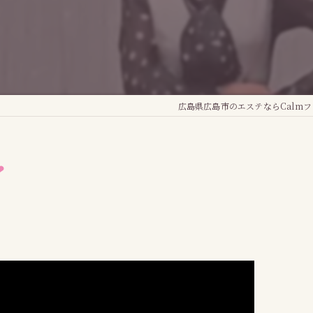
広島県広島市のエステならCalm
❤