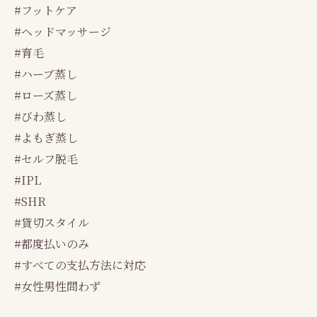
#フットケア
#ヘッドマッサージ
#育毛
#ハーブ蒸し
#ローズ蒸し
#びわ蒸し
#よもぎ蒸し
#セルフ脱毛
#IPL
#SHR
#貸切スタイル
#都度払いのみ
#すべての支払方法に対応
#女性男性問わず