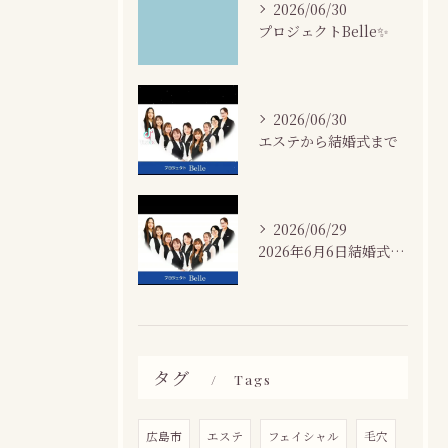
2026/06/30
プロジェクトBelle✨
2026/06/30
エステから結婚式まで
2026/06/29
2026年6月6日結婚式場カサネにて
タグ
Tags
広島市
エステ
フェイシャル
毛穴