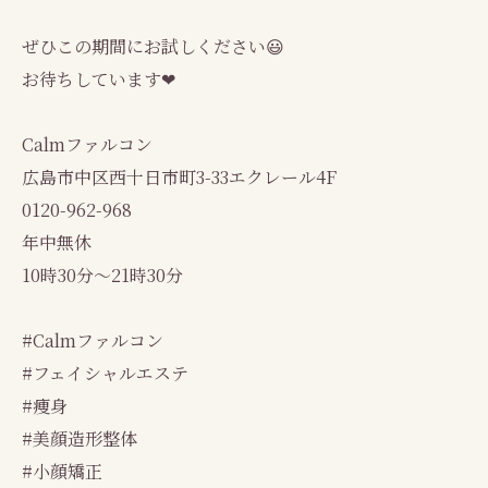
ぜひこの期間にお試しください😃
お待ちしています❤
Calmファルコン
広島市中区西十日市町3-33エクレール4F
0120-962-968
年中無休
10時30分～21時30分
#Calmファルコン
#フェイシャルエステ
#痩身
#美顔造形整体
#小顔矯正