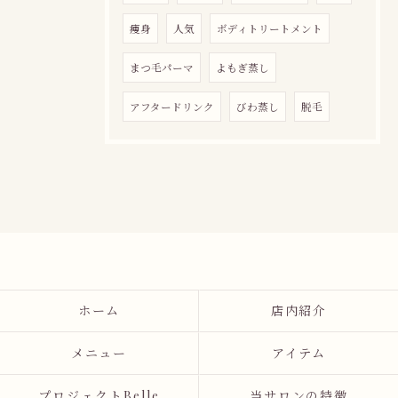
痩身
人気
ボディトリートメント
まつ毛パーマ
よもぎ蒸し
アフタードリンク
びわ蒸し
脱毛
ホーム
店内紹介
メニュー
アイテム
プロジェクトBelle
当サロンの特徴